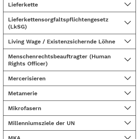
Lieferkette
Lieferkettensorgfaltspflichtengesetz
(LkSG)
Living Wage / Existenzsichernde Löhne
Menschenrechtsbeauftragter (Human
Rights Officer)
Mercerisieren
Metamerie
Mikrofasern
Millenniumsziele der UN
MKA