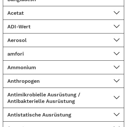
Acetat
ADI-Wert
Aerosol
amfori
Ammonium
Anthropogen
Antimikrobielle Ausrüstung /
Antibakterielle Ausrüstung
Antistatische Ausrüstung