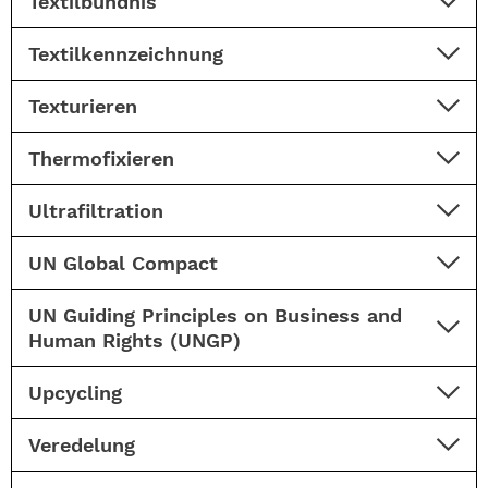
Textilbündnis
Textilkennzeichnung
Texturieren
Thermofixieren
Ultrafiltration
UN Global Compact
UN Guiding Principles on Business and
Human Rights (UNGP)
Upcycling
Veredelung