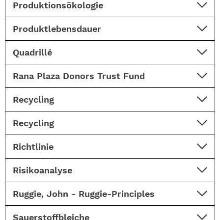
Produktionsökologie
Produktlebensdauer
Quadrillé
Rana Plaza Donors Trust Fund
Recycling
Recycling
Richtlinie
Risikoanalyse
Ruggie, John - Ruggie-Principles
Sauerstoffbleiche