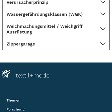
Verursacherprinzip
Wassergefährdungsklassen (WGK)
Weichmachungsmittel / Weichgriff
Ausrüstung
Zippergarage
textil+mode
Themen
Forschung