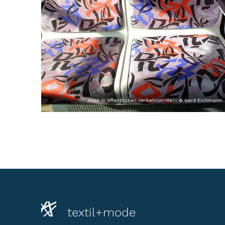
Sitze in öffentlichen Verkehrsmitteln © Gerd Eichmann
textil+mode