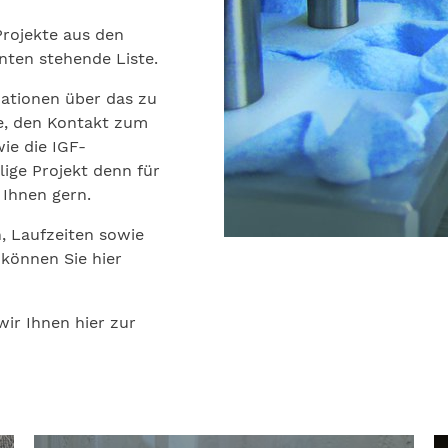
rojekte aus den
nten stehende Liste.
mationen über das zu
e, den Kontakt zum
wie die IGF-
ige Projekt denn für
 Ihnen gern.
, Laufzeiten sowie
können Sie hier
wir Ihnen hier zur