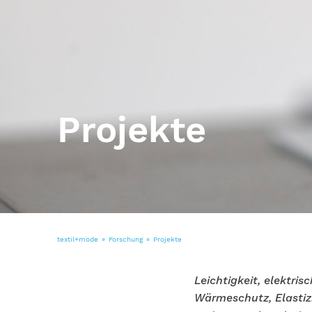
Projekte
textil+mode
Forschung
Projekte
Leichtigkeit, elektris
Wärmeschutz, Elastiz