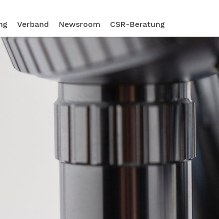
ng
Verband
Newsroom
CSR-Beratung
Zukunftsstrategie: P