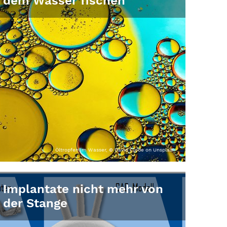
dem Wasser fischen
Öltropfen im Wasser, © David Clode on Unsplash
Implantate nicht mehr von
der Stange