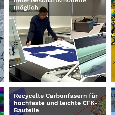
neue Geschäftsmodelle
möglich
Impressionen Demonstrator Microfactory
Recycelte Carbonfasern für
hochfeste und leichte CFK-
Bauteile