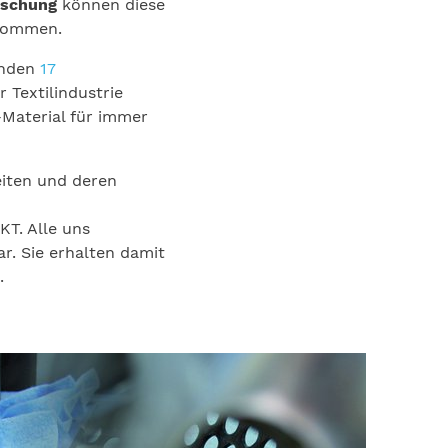
rschung
können diese
ukommen.
inden
17
 Textilindustrie
Material für immer
eiten und deren
KT. Alle uns
r. Sie erhalten damit
.