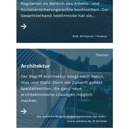
Regularien im Bereich des Arbeits- und
Sozialversicherungsrechts konfrontiert. Der
Gesamtverband textil+mode hat sie...
Bild: Blickpixel / Pixabay
Themen
Architektur
Der Begriff Architektur klingt nach Beton,
Glas und Stahl. Doch die Zukunft gehört
Spezialtextilien, die ganz neue
architektonische Lösungen möglich
machen.
Die weltweit längste Textilbetonbrücke der Welt -
www.solidian.de, © Solidian