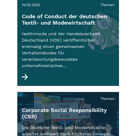
16.05.2022
Themen
Code of Conduct der deutschen
Textil- und Modewirtschaft
textil+mode und der Handelsverband
Deutschland (HDE) veröffentlichen
erstmalig einen gemeinsamen
Verhaltenskodex für
verantwortungsbewusstes
unternehmerisches...
Themen
Corporate Social Responsibility
(CSR)
Die deutsche Textil- und Modeindustrie
arbeitet weltweit nach höchsten Umwelt-