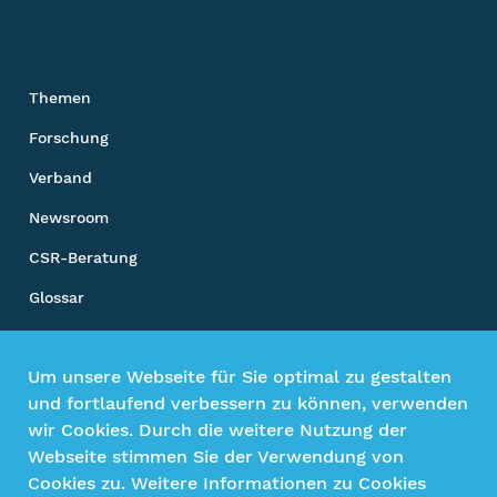
Themen
Forschung
Verband
Newsroom
CSR-Beratung
Glossar
Unsere Sozialen Kanäle
Um unsere Webseite für Sie optimal zu gestalten
und fortlaufend verbessern zu können, verwenden
wir Cookies. Durch die weitere Nutzung der
Webseite stimmen Sie der Verwendung von
Impressum
Cookies zu. Weitere Informationen zu Cookies
Datenschutz