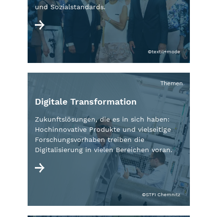
und Sozialstandards.
©textil+mode
Themen
Digitale Transformation
Zukunftslösungen, die es in sich haben:
Hochinnovative Produkte und vielseitige
Forschungsvorhaben treiben die
Digitalisierung in vielen Bereichen voran.
©STFI Chemnitz