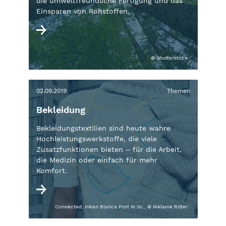
die umweltfreundliche Fertigung und das
Einsparen von Rohstoffen.
© Shutterstock
02.09.2019
Themen
Bekleidung
Bekleidungstextilien sind heute wahre
Hochleistungswerkstoffe, die viele
Zusatzfunktionen bieten – für die Arbeit,
die Medizin oder einfach für mehr
Komfort.
Connected, Inken Blanca Post M.Sc., © Melanie Ritter