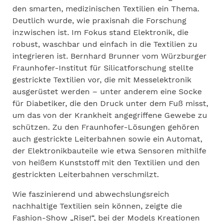
den smarten, medizinischen Textilien ein Thema.
Deutlich wurde, wie praxisnah die Forschung
inzwischen ist. Im Fokus stand Elektronik, die
robust, waschbar und einfach in die Textilien zu
integrieren ist. Bernhard Brunner vom Würzburger
Fraunhofer-Institut für Silicatforschung stellte
gestrickte Textilien vor, die mit Messelektronik
ausgerüstet werden – unter anderem eine Socke
für Diabetiker, die den Druck unter dem Fuß misst,
um das von der Krankheit angegriffene Gewebe zu
schützen. Zu den Fraunhofer-Lösungen gehören
auch gestrickte Leiterbahnen sowie ein Automat,
der Elektronikbauteile wie etwa Sensoren mithilfe
von heißem Kunststoff mit den Textilien und den
gestrickten Leiterbahnen verschmilzt.
Wie faszinierend und abwechslungsreich
nachhaltige Textilien sein können, zeigte die
Fashion-Show „Rise!“, bei der Models Kreationen