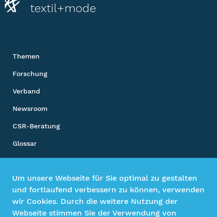
textil+mode
Themen
Forschung
Verband
Newsroom
CSR-Beratung
Glossar
Unsere Sozialen Kanäle
Um unsere Webseite für Sie optimal zu gestalten
und fortlaufend verbessern zu können, verwenden
wir Cookies. Durch die weitere Nutzung der
Webseite stimmen Sie der Verwendung von
Impressum