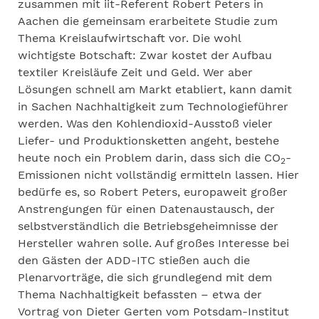
zusammen mit iit-Referent Robert Peters in
Aachen die gemeinsam erarbeitete Studie zum
Thema Kreislaufwirtschaft vor. Die wohl
wichtigste Botschaft: Zwar kostet der Aufbau
textiler Kreisläufe Zeit und Geld. Wer aber
Lösungen schnell am Markt etabliert, kann damit
in Sachen Nachhaltigkeit zum Technologieführer
werden. Was den Kohlendioxid-Ausstoß vieler
Liefer- und Produktionsketten angeht, bestehe
heute noch ein Problem darin, dass sich die CO
-
2
Emissionen nicht vollständig ermitteln lassen. Hier
bedürfe es, so Robert Peters, europaweit großer
Anstrengungen für einen Datenaustausch, der
selbstverständlich die Betriebsgeheimnisse der
Hersteller wahren solle. Auf großes Interesse bei
den Gästen der ADD-ITC stießen auch die
Plenarvorträge, die sich grundlegend mit dem
Thema Nachhaltigkeit befassten – etwa der
Vortrag von Dieter Gerten vom Potsdam-Institut