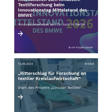
Textilforschung beim
Innovationstag Mittelstand des
BMWE
Innovationsmesse am 11. Juni in Berlin
© AiF Projekt GmbH
13.09.2024
Artikel
„Ritterschlag für Forschung an
textiler Kreislaufwirtschaft“
Start des Projekts „Circular Textiles“