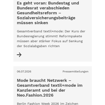
Es geht voran: Bundestag und
Bundesrat verabschieden
Gesundheitsreform –
Sozialversicherungsbeiträge
müssen sinken
Gesamtverband textil+mode: Der Kurs der
Bundesregierung stimmt! Reformpakete
müssen aber stärker Fokus auf Senkung
der Sozialabgaben richten
06.07.2026
Pressemitteilungen
Mode braucht Netzwerk –
Gesamtverband textil+mode im
Kanzleramt und bei der
Neo.Fashion.2026
Berlin Fashion Week 2026 im Zeichen