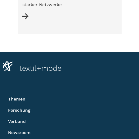
starker Netzwerke
textil+mode
Themen
Forschung
Verband
Newsroom