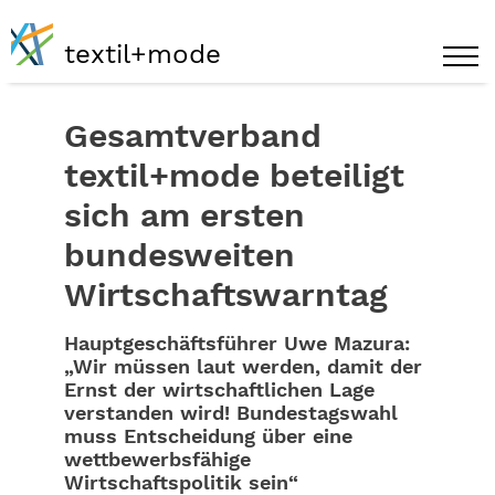
textil+mode
Gesamtverband
textil+mode beteiligt
sich am ersten
bundesweiten
Wirtschaftswarntag
Hauptgeschäftsführer Uwe Mazura:
„Wir müssen laut werden, damit der
Ernst der wirtschaftlichen Lage
verstanden wird! Bundestagswahl
muss Entscheidung über eine
wettbewerbsfähige
Wirtschaftspolitik sein“