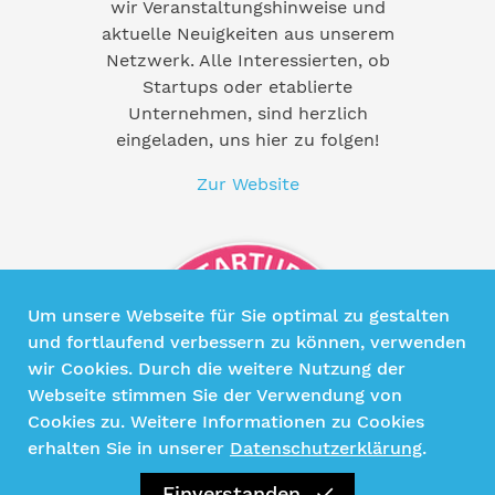
wir Veranstaltungshinweise und
aktuelle Neuigkeiten aus unserem
Netzwerk. Alle Interessierten, ob
Startups oder etablierte
Unternehmen, sind herzlich
eingeladen, uns hier zu folgen!
Zur Website
Um unsere Webseite für Sie optimal zu gestalten
und fortlaufend verbessern zu können, verwenden
wir Cookies. Durch die weitere Nutzung der
Webseite stimmen Sie der Verwendung von
Cookies zu. Weitere Informationen zu Cookies
erhalten Sie in unserer
Datenschutzerklärung
.
Einverstanden