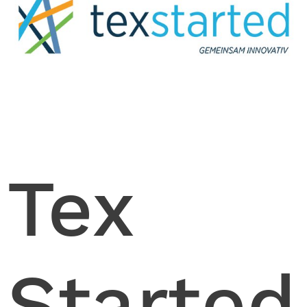
Tex
Started