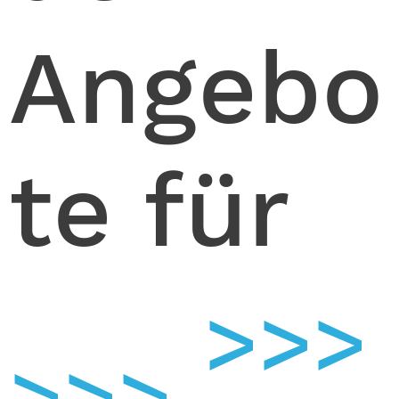
Angebo
te für
>>>
>>>