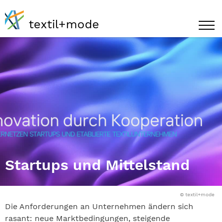
textil+mode
Startups und Mittelstand
© textil+mode
Die Anforderungen an Unternehmen ändern sich
rasant: neue Marktbedingungen, steigende