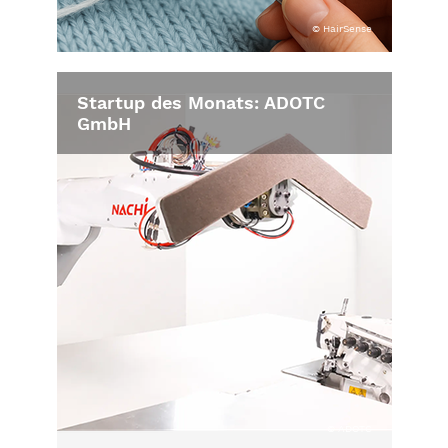
© HairSense
Startup des Monats: ADOTC
GmbH
© ADOTC