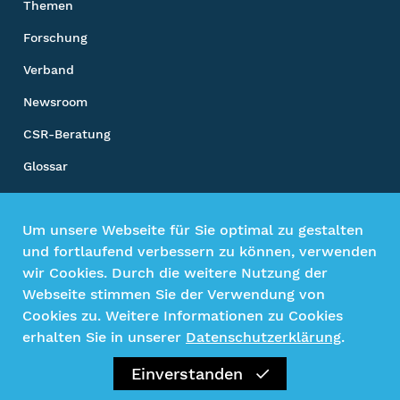
Themen
Forschung
Verband
Newsroom
CSR-Beratung
Glossar
Unsere Sozialen Kanäle
Um unsere Webseite für Sie optimal zu gestalten
und fortlaufend verbessern zu können, verwenden
wir Cookies. Durch die weitere Nutzung der
Webseite stimmen Sie der Verwendung von
Impressum
Cookies zu. Weitere Informationen zu Cookies
Datenschutz
erhalten Sie in unserer
Datenschutzerklärung
.
Kontakt
Einverstanden
©2026 Gesamtverband textil+mode