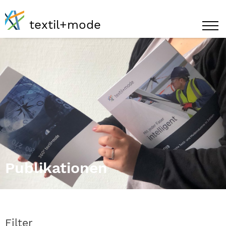
textil+mode
Publikationen
Filter