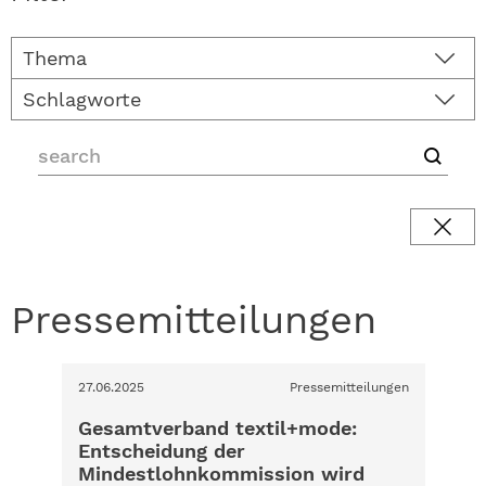
Thema
Schlagworte
Pressemitteilungen
27.06.2025
Pressemitteilungen
Gesamtverband textil+mode:
Entscheidung der
Mindestlohnkommission wird