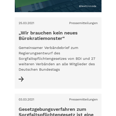
©textil+mode
25.03.2021
Pressemitteilungen
„Wir brauchen kein neues
Bürokratiemonster“
Gemeinsamer Verbändebrief zum
Regierungsentwurf des
Sorgfaltspflichtengesetzes von BDI und 27
weiteren Verbänden an alle Mitglieder des
Deutschen Bundestags
03.03.2021
Pressemitteilungen
Gesetzgebungsverfahren zum
Sorgfaltspflichtengesetz ist eine