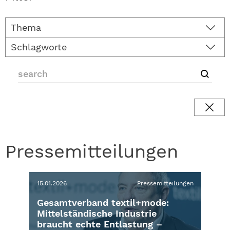
Thema
Schlagworte
Pressemitteilungen
15.01.2026
Pressemitteilungen
Gesamtverband textil+mode:
Mittelständische Industrie
braucht echte Entlastung –