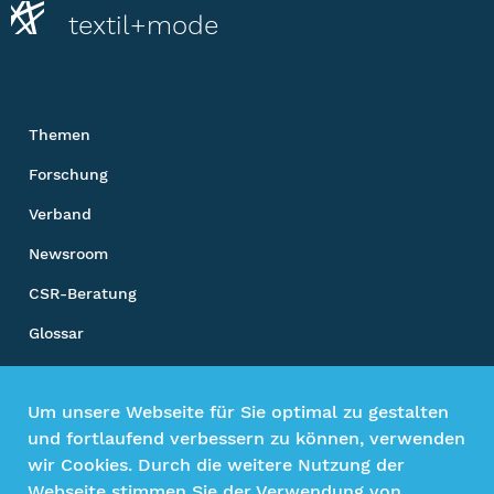
textil+mode
Themen
Forschung
Verband
Newsroom
CSR-Beratung
Glossar
Unsere Sozialen Kanäle
Um unsere Webseite für Sie optimal zu gestalten
und fortlaufend verbessern zu können, verwenden
wir Cookies. Durch die weitere Nutzung der
Webseite stimmen Sie der Verwendung von