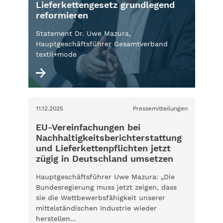
Lieferkettengesetz grundlegend
reformieren
Statement Dr. Uwe Mazura,
Hauptgeschäftsführer Gesamtverband
textil+mode
11.12.2025
Pressemitteilungen
EU-Vereinfachungen bei
Nachhaltigkeitsberichterstattung
und Lieferkettenpflichten jetzt
zügig in Deutschland umsetzen
Hauptgeschäftsführer Uwe Mazura: „Die
Bundesregierung muss jetzt zeigen, dass
sie die Wettbewerbsfähigkeit unserer
mittelständischen Industrie wieder
herstellen...