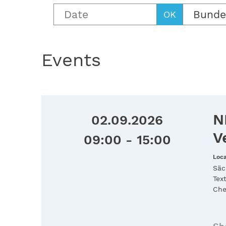
Bunde
OK
Events
N
02.09.2026
V
09:00 - 15:00
Loca
Säc
Tex
Che