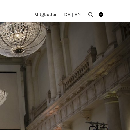
DE
|
EN
Mitglieder