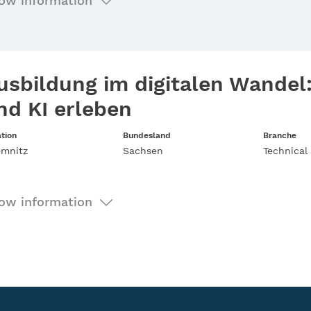
ow information
usbildung im digitalen Wandel:
nd KI erleben
tion
Bundesland
Branche
mnitz
Sachsen
Technical 
ow information