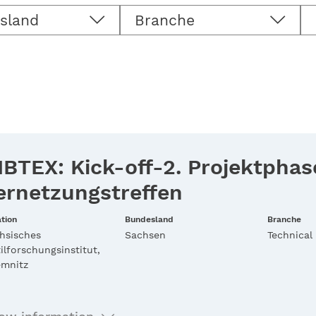
sland
Branche
IBTEX: Kick-off-2. Projektpha
ernetzungstreffen
tion
Bundesland
Branche
hsisches
Sachsen
Technical 
tilforschungsinstitut,
mnitz