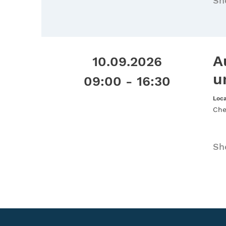
Sh
A
10.09.2026
u
09:00 - 16:30
Loca
Che
Sh