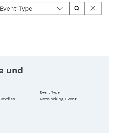
Event Type
se und
Event Type
Textiles
Networking Event