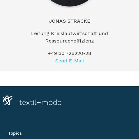
JONAS STRACKE
Leitung Kreislaufwirtschaft und
Ressourceneffizienz
+49 30 726220-28
Send E-Mail
textil+mode
Topics