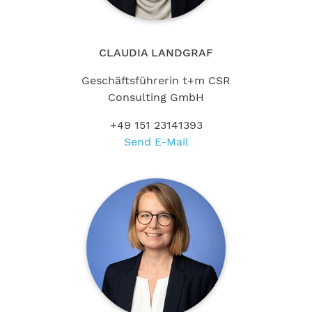
CLAUDIA LANDGRAF
Geschäftsführerin t+m CSR
Consulting GmbH
+49 151 23141393
Send E-Mail