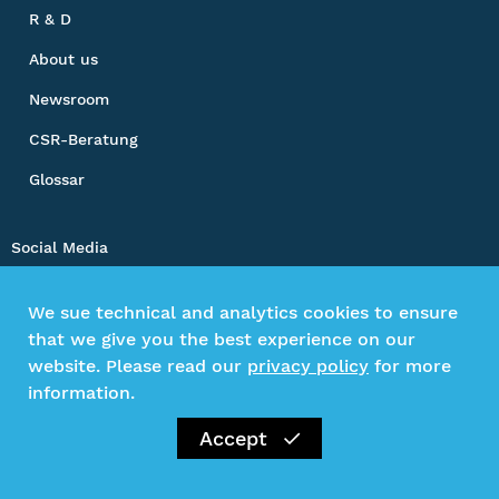
R & D
About us
Newsroom
CSR-Beratung
Glossar
Social Media
We sue technical and analytics cookies to ensure
that we give you the best experience on our
Impressum
website. Please read our
privacy policy
for more
Privacy Policy
information.
Kontakt
Accept
©2026 Gesamtverband textil+mode